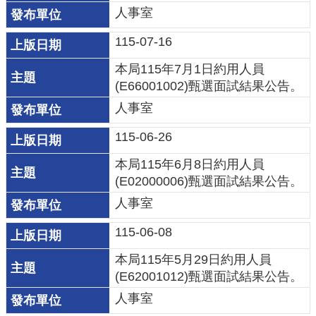
機
人事室
關
115-07-16
電
本局115年7月1日約用人員
動
(E66001002)甄選面試結果公告。
機
人事室
車
115-06-26
巨
大
本局115年6⽉8日約用人員
廢
(E02000006)甄選⾯試結果公告。
家
人事室
俱
115-06-08
垃
本局115年5⽉29日約用人員
圾
(E62001012)甄選⾯試結果公告。
清
人事室
運