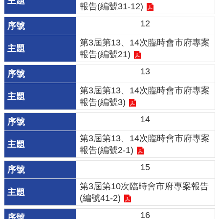
報告(編號31-12)
民
12
眾
陳
第3屆第13、14次臨時會市府專案
情
報告(編號21)
13
回
首
第3屆第13、14次臨時會市府專案
頁
報告(編號3)
14
網
站
第3屆第13、14次臨時會市府專案
導
報告(編號2-1)
覽
15
桃
第3屆第10次臨時會市府專案報告
園
(編號41-2)
市
16
政