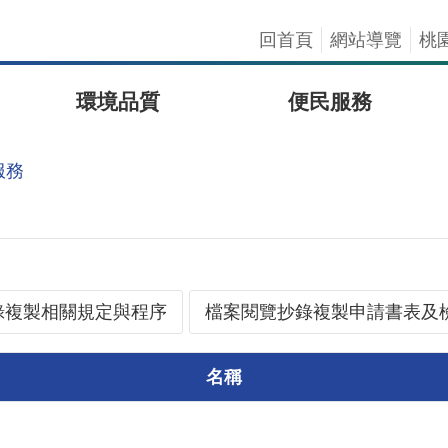
回首頁
網站導覽
桃
環境品質
便民服務
服務
錄複製相關規定與程序
檔案閱覽抄錄複製申請書表及
名稱