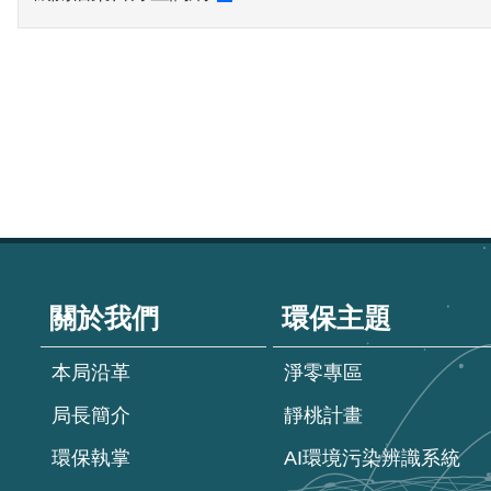
:::
關於我們
環保主題
本局沿革
淨零專區
局長簡介
靜桃計畫
環保執掌
AI環境污染辨識系統