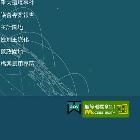
重大環境事件
議會專案報告
主計園地
性別主流化
廉政園地
檔案應用專區