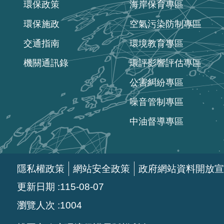
環保政策
海岸保育專區
環保施政
空氣污染防制專區
交通指南
環境教育專區
機關通訊錄
環評影響評估專區
公害糾紛專區
噪音管制專區
中油督導專區
隱私權政策
網站安全政策
政府網站資料開放宣
更新日期
115-08-07
瀏覽人次
1004