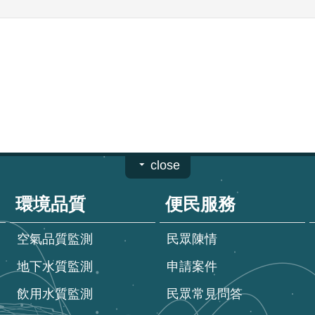
close
環境品質
便民服務
空氣品質監測
民眾陳情
地下水質監測
申請案件
飲用水質監測
民眾常見問答