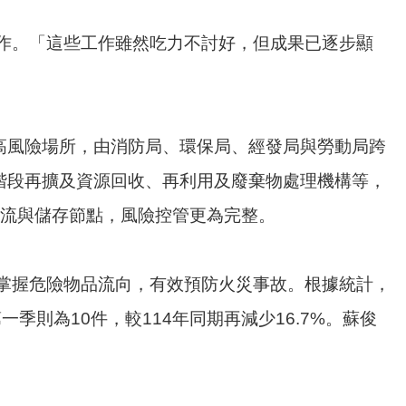
作。「這些工作雖然吃力不討好，但成果已逐步顯
高風險場所，由消防局、環保局、經發局與勞動局跨
階段再擴及資源回收、再利用及廢棄物處理機構等，
物流與儲存節點，風險控管更為完整。
掌握危險物品流向，有效預防火災事故。根據統計，
一季則為10件，較114年同期再減少16.7%。蘇俊