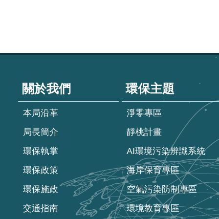
:::
關於我們
環保主題
本局沿革
淨零專區
局長簡介
靜桃計畫
環保執掌
AI環境污染辨識系統
環保政策
海岸保育專區
環保施政
空氣污染防制專區
交通指南
環境教育專區