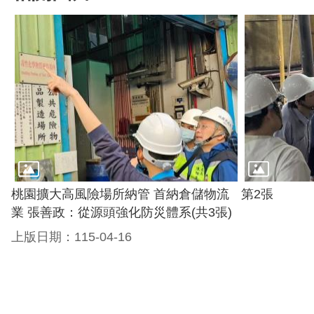
桃園擴大高風險場所納管 首納倉儲物流
第2張
業 張善政：從源頭強化防災體系(共3張)
上版日期：115-04-16