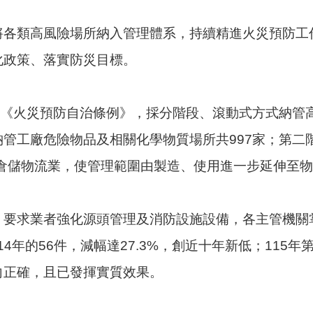
將各類高風險場所納入管理體系，持續精進火災預防工
化政策、落實防災目標。
訂《火災預防自治條例》，採分階段、滾動式方式納管
管工廠危險物品及相關化學物質場所共997家；第二
廠型倉儲物流業，使管理範圍由製造、使用進一步延伸至
，要求業者強化源頭管理及消防設施設備，各主管機關
4年的56件，減幅達27.3%，創近十年新低；115年第
向正確，且已發揮實質效果。