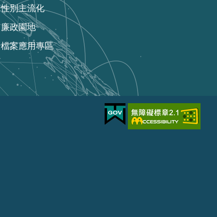
性別主流化
廉政園地
檔案應用專區