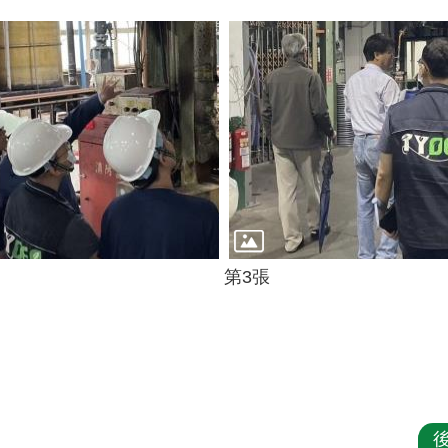
第3張
後