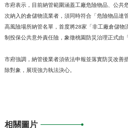
市府表示，目前納管範圍涵蓋工廠危險物品、公共
次納入的倉儲物流業者，須同時符合「危險物品達管制
高風險場所納管名單，首度將28家「非工廠倉儲物
制投保公共意外責任險，象徵桃園防災治理正式由
市府強調，納管後業者須依法申報並落實防災改善措
除對象，展現強力執法決心。
相關圖片