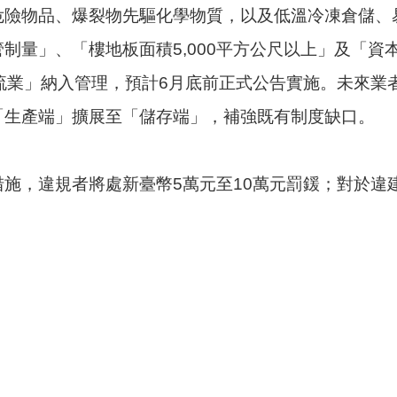
危險物品、爆裂物先驅化學物質，以及低溫冷凍倉儲、
量」、「樓地板面積5,000平方公尺以上」及「資本
流業」納入管理，預計6月底前正式公告實施。未來業
「生產端」擴展至「儲存端」，補強既有制度缺口。
施，違規者將處新臺幣5萬元至10萬元罰鍰；對於違