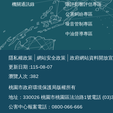
機關通訊錄
環評影響評估專區
公害糾紛專區
噪音管制專區
中油督導專區
隱私權政策
網站安全政策
政府網站資料開放宣
更新日期
115-08-07
瀏覽人次
382
桃園市政府環境保護局版權所有
地址：330026 桃園市桃園區法治路1號電話 (03)33
公害中心報案電話：0800-066-666