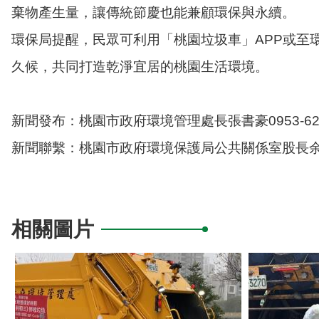
棄物產生量，讓傳統節慶也能兼顧環保與永續。
環保局提醒，民眾可利用「桃園垃圾車」APP或至環境管理
久候，共同打造乾淨宜居的桃園生活環境。
新聞發布：桃園市政府環境管理處長張書豪0953-626
新聞聯繫：桃園市政府環境保護局公共關係室股長余易真0
相關圖片