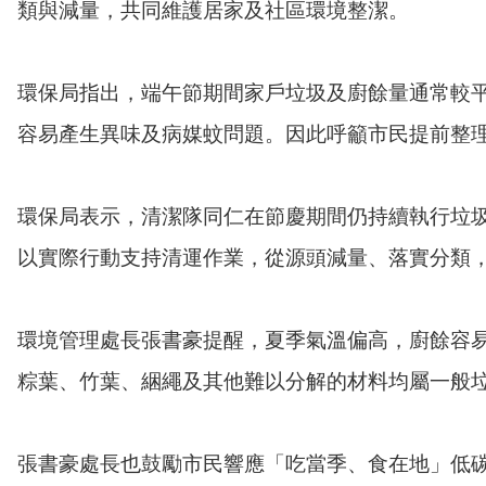
類與減量，共同維護居家及社區環境整潔。
環保局指出，端午節期間家戶垃圾及廚餘量通常較
容易產生異味及病媒蚊問題。因此呼籲市民提前整
環保局表示，清潔隊同仁在節慶期間仍持續執行垃
以實際行動支持清運作業，從源頭減量、落實分類
環境管理處長張書豪提醒，夏季氣溫偏高，廚餘容
粽葉、竹葉、綑繩及其他難以分解的材料均屬一般
張書豪處長也鼓勵市民響應「吃當季、食在地」低