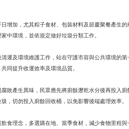
平日增加，尤其粽子食材、包裝材料及節慶聚餐產生的
理家中環境，並依規定做好垃圾分類工作。
圾清運及環境維護工作，站在守護市容與公共環境的第
，共同提升收運效率及環境品質。
易腐敗產生異味，民眾應先將廚餘瀝乾水分後再投入廚
垃圾，切勿投入廚餘回收桶，以免影響後端處理效率。
碳飲食理念，多選購在地、當季食材，減少食物里程與