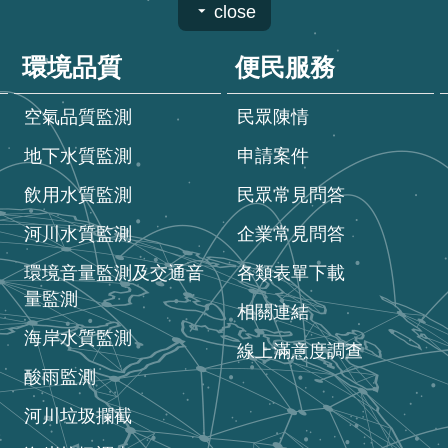
close
環境品質
便民服務
空氣品質監測
民眾陳情
地下水質監測
申請案件
飲用水質監測
民眾常見問答
河川水質監測
企業常見問答
環境音量監測及交通音
各類表單下載
量監測
相關連結
海岸水質監測
線上滿意度調查
酸雨監測
河川垃圾攔截