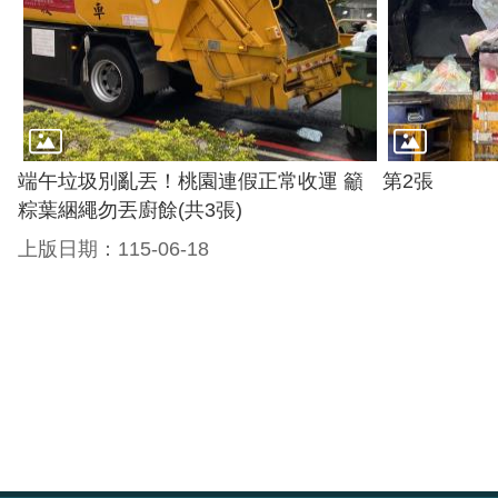
端午垃圾別亂丟！桃園連假正常收運 籲
第2張
粽葉綑繩勿丟廚餘(共3張)
上版日期：115-06-18