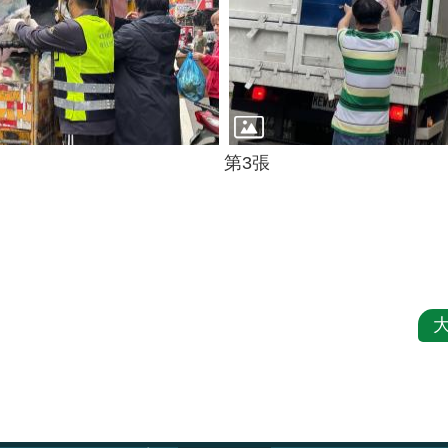
第3張
大