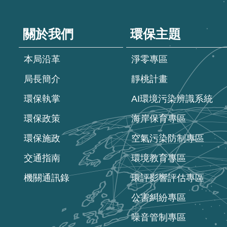
:::
關於我們
環保主題
本局沿革
淨零專區
局長簡介
靜桃計畫
環保執掌
AI環境污染辨識系統
環保政策
海岸保育專區
環保施政
空氣污染防制專區
交通指南
環境教育專區
機關通訊錄
環評影響評估專區
公害糾紛專區
噪音管制專區