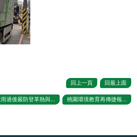
回上一頁
回最上面
雨過後嚴防登革熱與...
桃園環境教育再傳捷報...