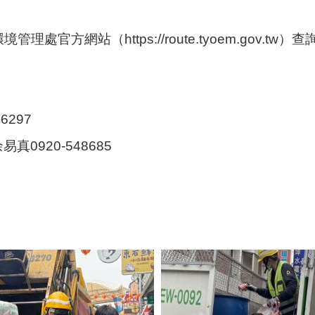
處官方網站（https://route.tyoem.gov
297
920-548685