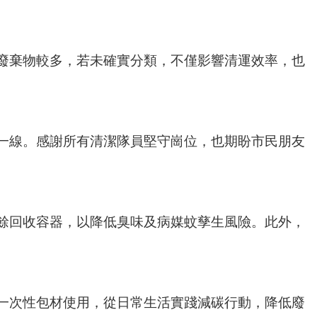
廢棄物較多，若未確實分類，不僅影響清運效率，也
一線。感謝所有清潔隊員堅守崗位，也期盼市民朋友
餘回收容器，以降低臭味及病媒蚊孳生風險。此外，
一次性包材使用，從日常生活實踐減碳行動，降低廢