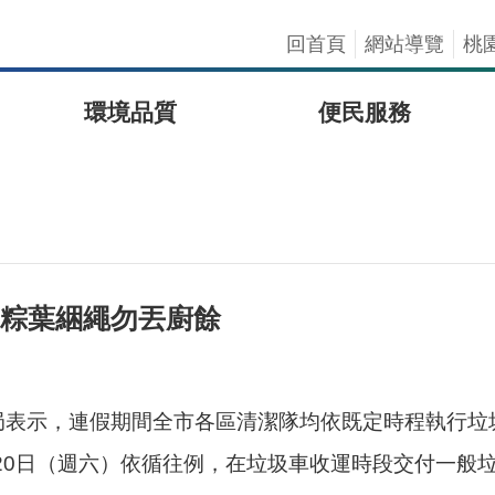
回首頁
網站導覽
桃
環境品質
便民服務
籲粽葉綑繩勿丟廚餘
表示，連假期間全市各區清潔隊均依既定時程執行垃圾
月20日（週六）依循往例，在垃圾車收運時段交付一般