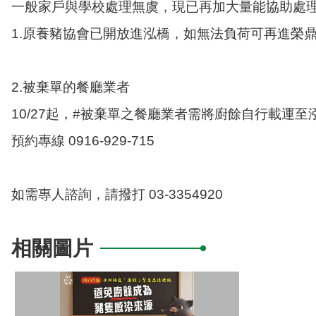
一般家戶與學校處理無虞，現已再加大量能協助處
1.原養豬協會已開放進泓橋，如無法負荷可再進榮
2.被棄單的餐廳業者
10/27起，#被棄單之餐廳業者需將廚餘自行載運
預約專線 0916-929-715
如需專人諮詢，請撥打 03-3354920
相關圖片