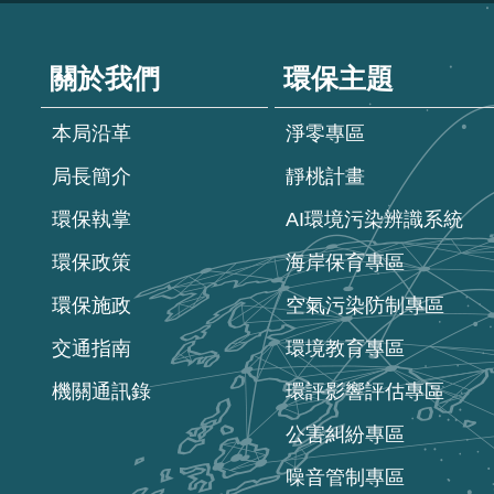
:::
關於我們
環保主題
本局沿革
淨零專區
局長簡介
靜桃計畫
環保執掌
AI環境污染辨識系統
環保政策
海岸保育專區
環保施政
空氣污染防制專區
交通指南
環境教育專區
機關通訊錄
環評影響評估專區
公害糾紛專區
噪音管制專區