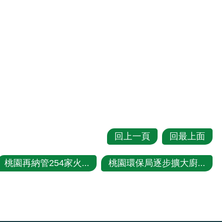
回上一頁
回最上面
桃園再納管254家火...
桃園環保局逐步擴大廚...