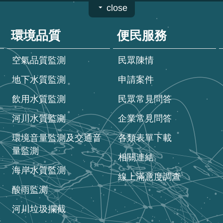
close
環境品質
便民服務
空氣品質監測
民眾陳情
地下水質監測
申請案件
飲用水質監測
民眾常見問答
河川水質監測
企業常見問答
環境音量監測及交通音
各類表單下載
量監測
相關連結
海岸水質監測
線上滿意度調查
酸雨監測
河川垃圾攔截