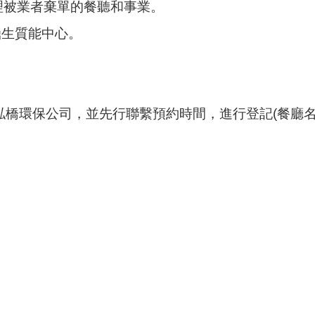
理被業者棄單的餐聽和事業。
鼎生質能中心。
至泓橋環保公司，並先行聯繫預約時間，進行登記(餐廳