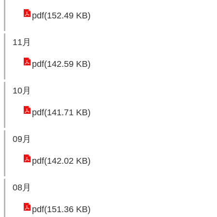
pdf(152.49 KB)
環
境
11月
品
質
pdf(142.59 KB)
便
10月
民
服
pdf(141.71 KB)
務
資
09月
訊
pdf(142.02 KB)
公
開
08月
所
屬
pdf(151.36 KB)