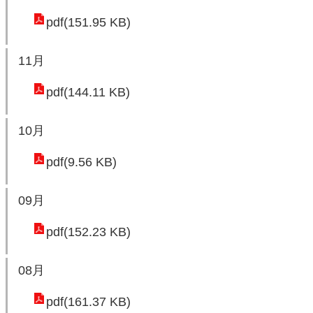
pdf(151.95 KB)
環
境
11月
品
質
pdf(144.11 KB)
便
10月
民
服
pdf(9.56 KB)
務
資
09月
訊
pdf(152.23 KB)
公
開
08月
所
屬
pdf(161.37 KB)