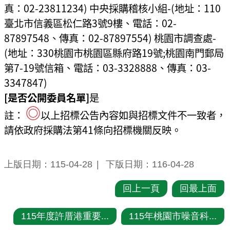
真：02-23811234) 中央採購稽核小組-(地址：110
臺北市信義區松仁路3號9樓、電話：02-
87897548、傳真：02-87897554) 桃園市調查處-
(地址：330桃園市桃園區縣府路19號;桃園南門郵局
第7-19號信箱、電話：03-3328888、傳真：03-
3347847)
[是否公開委員名單]
是
◎
註：
以上招標公告內容如與招標文件不一致者，
請依政府採購法第41條向招標機關反映。
上版日期：115-04-28
下版日期：116-04-28
回上一頁
回最上面
115年度許厝港重要...
115年桃園市噪音科...