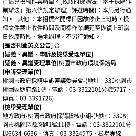
行估算投標作業時間。(依政府採購法「電子採購作
業辦法」第六條規定辦理) [評選時間]：本局另行通
知。 [其他]：本招標案開標日因故停止上班時，投
標文件截止收件時間及開標作業順延至恢復上班當
日依原時段、場地辦理，不另行通知。
[是否刊登英文公告]
否
[疑義、異議、申訴及檢舉受理單位]
[疑義、異議受理單位]
桃園市政府環境保護局
[申訴受理單位]
桃園市政府採購申訴審議委員會-(地址：330桃園市
桃園區縣府路1號、電話：03-3322101分機5717、
傳真：03-3391726)
[檢舉受理單位]
地方政府-桃園市政府採購稽核小組-(地址：330桃
園市桃園區縣府路1號11樓、電話：03-3322101分
機6634-6636、傳真：03-3324575、檢舉專線