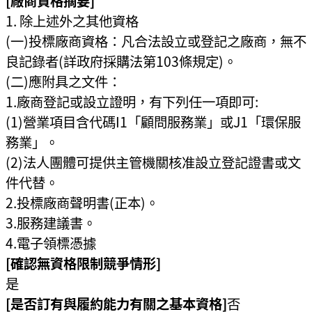
[廠商資格摘要]
除上述外之其他資格
(一)投標廠商資格：凡合法設立或登記之廠商，無不
良記錄者(詳政府採購法第103條規定)。
(二)應附具之文件：
1.廠商登記或設立證明，有下列任一項即可:
(1)營業項目含代碼I1「顧問服務業」或J1「環保服
務業」。
(2)法人團體可提供主管機關核准設立登記證書或文
件代替。
2.投標廠商聲明書(正本)。
3.服務建議書。
4.電子領標憑據
[確認無資格限制競爭情形]
是
[是否訂有與履約能力有關之基本資格]
否