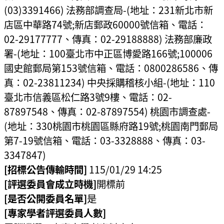
(03)3391466) 法務部調查局-(地址：231新北市新
店區中華路74號;新店郵政60000號信箱、電話：
02-29177777、傳真：02-29188888) 法務部廉政
署-(地址：100臺北市中正區博愛路166號;100006
國史館郵局第153號信箱、電話：0800286586、傳
真：02-23811234) 中央採購稽核小組-(地址：110
臺北市信義區松仁路3號9樓、電話：02-
87897548、傳真：02-87897554) 桃園市調查處-
(地址：330桃園市桃園區縣府路19號;桃園南門郵局
第7-19號信箱、電話：03-3328888、傳真：03-
3347847)
[招標公告傳輸時間]
115/01/29 14:25
[評選委員會成立時機]
開標前
[是否公開委員名單]
是
[專家學者評選委員人數]