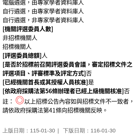
電腦遴選，由專家學者資料庫人
自行遴選，由專家學者資料庫人
自行遴選，非專家學者資料庫人
[機關評選委員人數]
非招標機關人
招標機關人
[評選委員總額]
人
[是否於招標前召開評選委員會議，審定招標文件之
評選項目、評審標準及評定方式]
否
[已經機關首長或其授權人員核准]
是
[依政府採購法第56條辦理者已經上級機關核准]
否
◎
註：
以上招標公告內容如與招標文件不一致者，
請依政府採購法第41條向招標機關反映。
上版日期：115-01-30
下版日期：116-01-30