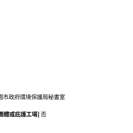
桃園市政府環境保護局秘書室
團體或庇護工場]
否