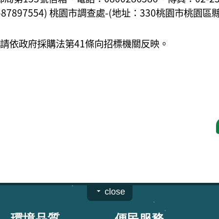
-87897554) 桃園市調查處-(地址：330桃園市桃園
請依政府採購法第41條向招標機關反映。
close
環境品質
便民服務