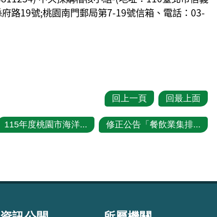
區縣府路19號;桃園南門郵局第7-19號信箱、電話：03-
回上一頁
回最上面
115年度桃園市海洋...
修正公告「餐飲業集排...
資訊公開
所屬機關