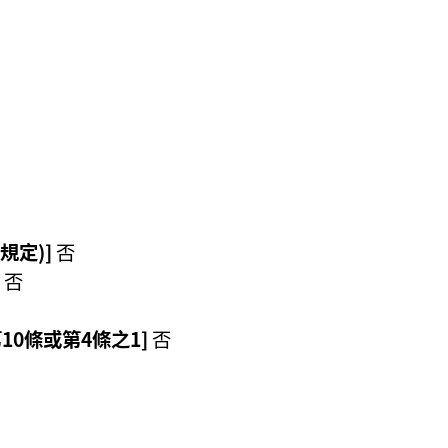
規定)]
否
否
10條或第4條之1]
否