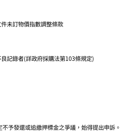
文件未訂物價指數調整條款
良記錄者(詳政府採購法第103條規定)
定不予發還或追繳押標金之爭議，始得提出申訴。