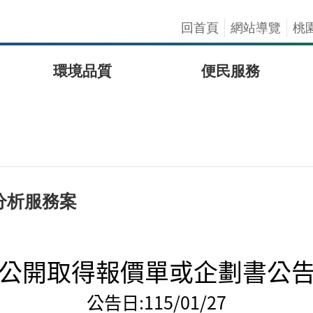
回首頁
網站導覽
桃
環境品質
便民服務
分析服務案
公開取得報價單或企劃書公
公告日:
115/01/27