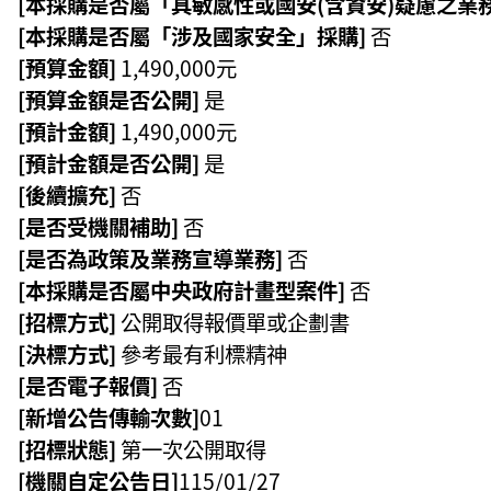
[本採購是否屬「具敏感性或國安(含資安)疑慮之業
[本採購是否屬「涉及國家安全」採購]
否
[預算金額]
1,490,000元
[預算金額是否公開]
是
[預計金額]
1,490,000元
[預計金額是否公開]
是
[後續擴充]
否
[是否受機關補助]
否
[是否為政策及業務宣導業務]
否
[本採購是否屬中央政府計畫型案件]
否
[招標方式]
公開取得報價單或企劃書
[決標方式]
參考最有利標精神
[是否電子報價]
否
[新增公告傳輸次數]
01
[招標狀態]
第一次公開取得
[機關自定公告日]
115/01/27