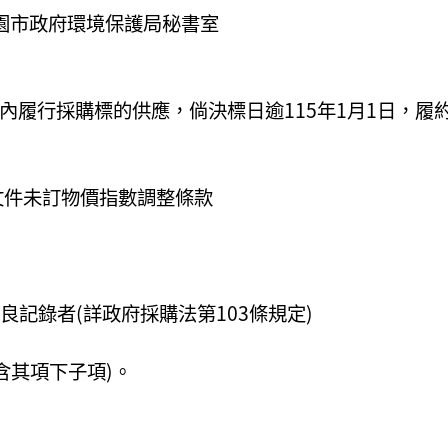
桃園市政府環境保護局秘書室
期間內履行採購標的供應，倘決標日逾115年1月1日，履
文件未訂物價指數調整條款
良記錄者(詳政府採購法第103條規定)
含其項下子項)。