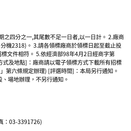
之四分之一,其尾數不足一日者,以一日計。 2.廠商
分機2318)。 3.請各領標廠商於領標日起至截止投
文件相符。 5.依經濟部98年4月2日經商字第
領取方式及地點]：廠商請以電子領標方式下載所有招標
第六條規定辦理) [評選時間]：本局另行通知。
段、場地辦理，不另行通知。
3-3391726)