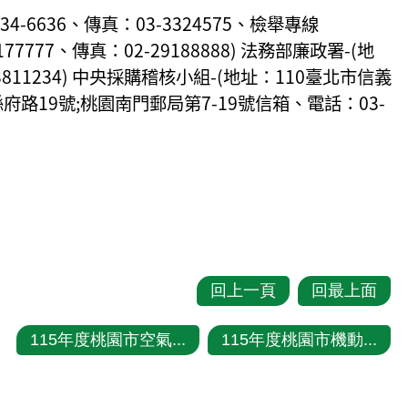
-6636、傳真：03-3324575、檢舉專線
7777、傳真：02-29188888) 法務部廉政署-(地
3811234) 中央採購稽核小組-(地址：110臺北市信義
區縣府路19號;桃園南門郵局第7-19號信箱、電話：03-
回上一頁
回最上面
115年度桃園市空氣...
115年度桃園市機動...