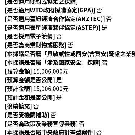
[是否適用條約或協定之採購]
[是否適用WTO政府採購協定(GPA)]
否
[是否適用臺紐經濟合作協定(ANZTEC)]
否
[是否適用臺星經濟夥伴協定(ASTEP)]
是
[是否採用電子競價]
否
[是否為商業財物或服務]
否
[本採購是否屬「具敏感性或國安(含資安)疑慮之業
[本採購是否屬「涉及國家安全」採購]
否
[預算金額]
15,006,000元
[預算金額是否公開]
是
[預計金額]
15,006,000元
[預計金額是否公開]
是
[後續擴充]
否
[是否受機關補助]
否
[是否為政策及業務宣導業務]
否
[本採購是否屬中央政府計畫型案件]
否