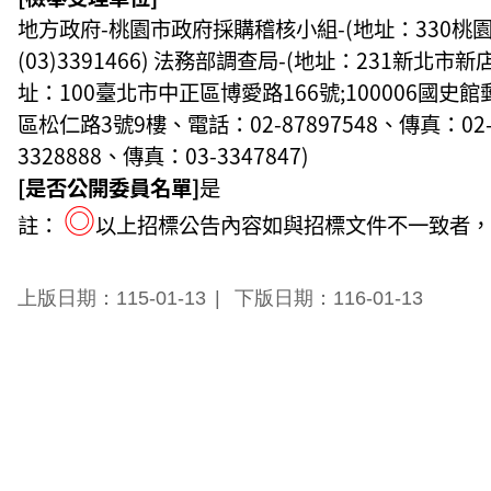
地方政府-桃園市政府採購稽核小組-(地址：330桃園市桃
(03)3391466) 法務部調查局-(地址：231新北市新
址：100臺北市中正區博愛路166號;100006國史館郵
區松仁路3號9樓、電話：02-87897548、傳真：02
3328888、傳真：03-3347847)
[是否公開委員名單]
是
◎
註：
以上招標公告內容如與招標文件不一致者，
上版日期：115-01-13
下版日期：116-01-13