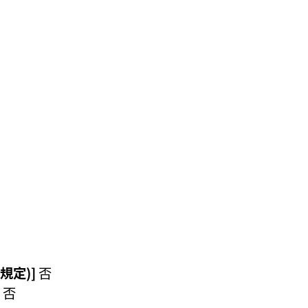
規定)]
否
否