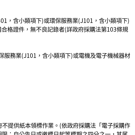
01，含小類項下)或環保服務業(J101，含小類項下)
具備合格證件，無不良記錄者(詳政府採購法第103條規
環保服務業(J101，含小類項下)或電機及電子機械器材
府不提供紙本領標作業。(依政府採購法「電子採購作
之期限：自公告日或邀標日起等標期之四分之一，其尾