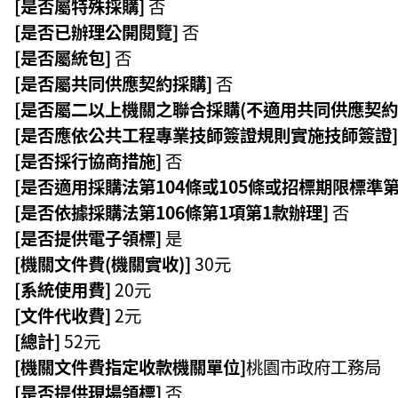
[是否屬特殊採購]
否
[是否已辦理公開閱覽]
否
[是否屬統包]
否
[是否屬共同供應契約採購]
否
[是否屬二以上機關之聯合採購(不適用共同供應契約
[是否應依公共工程專業技師簽證規則實施技師簽證]
[是否採行協商措施]
否
[是否適用採購法第104條或105條或招標期限標準第
[是否依據採購法第106條第1項第1款辦理]
否
[是否提供電子領標]
是
[機關文件費(機關實收)]
30元
[系統使用費]
20元
[文件代收費]
2元
[總計]
52元
[機關文件費指定收款機關單位]
桃園市政府工務局
[是否提供現場領標]
否