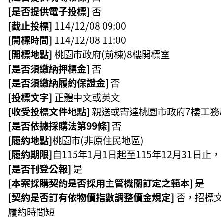
[是否提供電子投標]
否
[截止投標]
114/12/08 09:00
[開標時間]
114/12/08 11:00
[開標地點]
桃園市政府(前棟)8樓開標室
[是否須繳納押標金]
否
[是否須繳納履約保證金]
否
[投標文字]
正體中文或英文
[收受投標文件地點]
親送或寄達桃園市政府7樓工務
[是否依據採購法第99條]
否
[履約地點]
桃園市(非原住民地區)
[履約期限]
自115年1月1日起至115年12月31日
[是否刊登公報]
是
[本案採購契約是否採用主管機關訂定之範本]
是
[契約是否訂有依物價指數調整價金規定]
否，招標
履約時間短