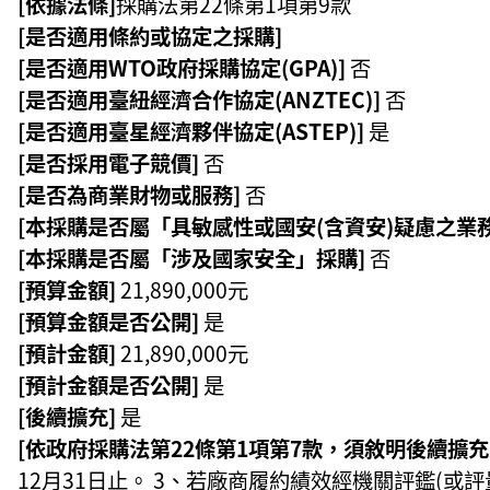
[依據法條]
採購法第22條第1項第9款
[是否適用條約或協定之採購]
[是否適用WTO政府採購協定(GPA)]
否
[是否適用臺紐經濟合作協定(ANZTEC)]
否
[是否適用臺星經濟夥伴協定(ASTEP)]
是
[是否採用電子競價]
否
[是否為商業財物或服務]
否
[本採購是否屬「具敏感性或國安(含資安)疑慮之業
[本採購是否屬「涉及國家安全」採購]
否
[預算金額]
21,890,000元
[預算金額是否公開]
是
[預計金額]
21,890,000元
[預計金額是否公開]
是
[後續擴充]
是
[依政府採購法第22條第1項第7款，須敘明後續擴
12月31日止。 3、若廠商履約績效經機關評鑑(或評