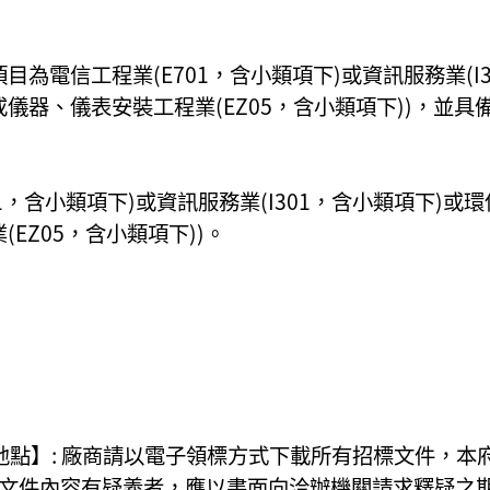
為電信工程業(E701，含小類項下)或資訊服務業(I3
或儀器、儀表安裝工程業(EZ05，含小類項下))，並
1，含小類項下)或資訊服務業(I301，含小類項下)或
EZ05，含小類項下))。
地點】: 廠商請以電子領標方式下載所有招標文件，本
對招標文件內容有疑義者，應以書面向洽辦機關請求釋疑