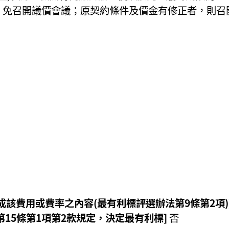
，免召開議價會議；原契約條件及價金有修正者，則召
該費用或費率之內容(最有利標評選辦法第9條第2項)
第15條第1項第2款規定，決定最有利標]
否