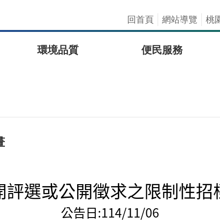
回首頁
網站導覽
桃
環境品質
便民服務
畫
開評選或公開徵求之限制性招
公告日:
114/11/06