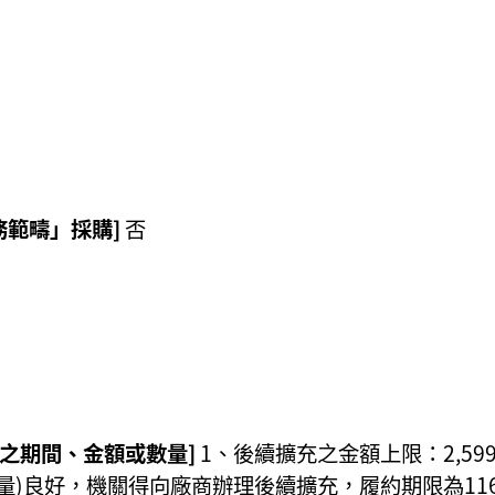
務範疇」採購]
否
充之期間、金額或數量]
1、後續擴充之金額上限：2,59
量)良好，機關得向廠商辦理後續擴充，履約期限為116年