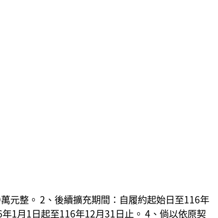
9萬元整。 2、後續擴充期間：自履約起始日至116年
1月1日起至116年12月31日止。 4、倘以依原契