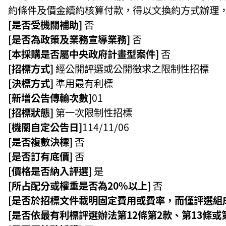
約條件及價金續約核算付款，得以文換約方式辦理
[是否受機關補助]
否
[是否為政策及業務宣導業務]
否
[本採購是否屬中央政府計畫型案件]
否
[招標方式]
經公開評選或公開徵求之限制性招標
[決標方式]
準用最有利標
[新增公告傳輸次數]
01
[招標狀態]
第一次限制性招標
[機關自定公告日]
114/11/06
[是否複數決標]
否
[是否訂有底價]
否
[價格是否納入評選]
是
[所占配分或權重是否為20%以上]
否
[是否於招標文件載明固定費用或費率，而僅評選組成
[是否依最有利標評選辦法第12條第2款、第13條或